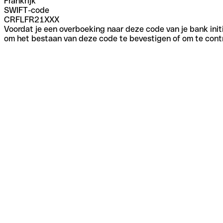
Frankrijk
SWIFT-code
CRFLFR21XXX
Voordat je een overboeking naar deze code van je bank initi
om het bestaan van deze code te bevestigen of om te contr