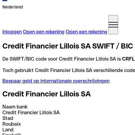
Nederland
Inloggen
Open een rekening
Open een rekening
Credit Financier Lillois SA SWIFT / BIC
De SWIFT/BIC code voor Credit Financier Lillois SA is
CRFL
Toch gebruikt Credit Financier Lillois SA verschillende code
Bespaar geld op internationale overschrijvingen
Credit Financier Lillois SA
Naam bank
Credit Financier Lillois SA
Stad
Roubaix
Land