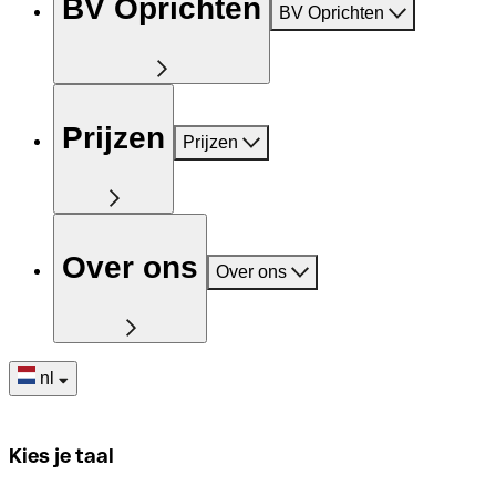
BV Oprichten
BV Oprichten
Prijzen
Prijzen
Over ons
Over ons
nl
Kies je taal