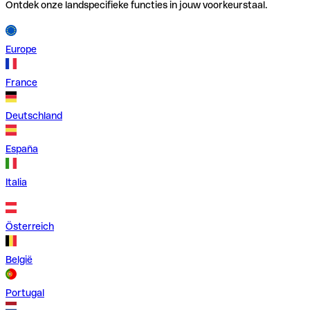
Ontdek onze landspecifieke functies in jouw voorkeurstaal.
Europe
France
Deutschland
España
Italia
Österreich
België
Portugal