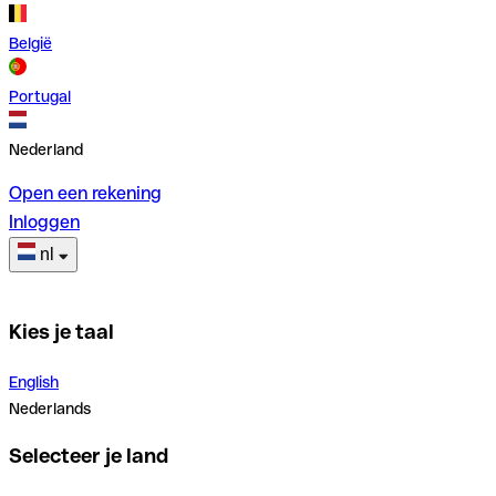
België
Portugal
Nederland
Open een rekening
Inloggen
nl
Kies je taal
English
Nederlands
Selecteer je land