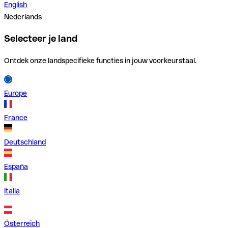
English
Nederlands
Selecteer je land
Ontdek onze landspecifieke functies in jouw voorkeurstaal.
Europe
France
Deutschland
España
Italia
Österreich