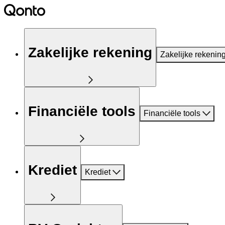
Zakelijke rekening
Zakelijke rekenin
Financiële tools
Financiële tools
Krediet
Krediet