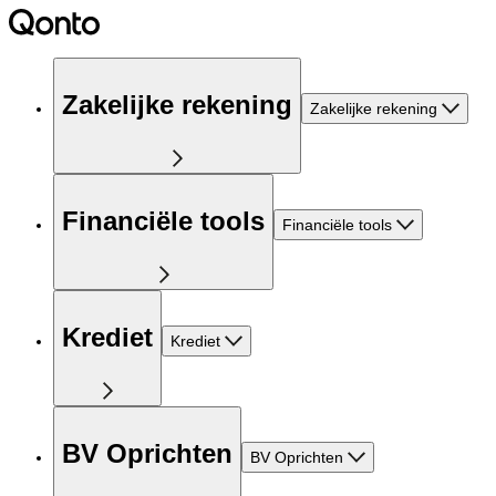
Zakelijke rekening
Zakelijke rekening
Financiële tools
Financiële tools
Krediet
Krediet
BV Oprichten
BV Oprichten