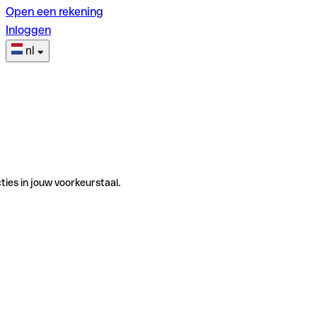
Open een rekening
Inloggen
nl
ties in jouw voorkeurstaal.