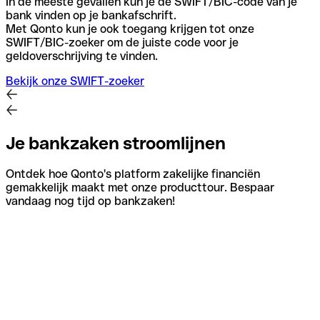
In de meeste gevallen kun je de SWIFT/BIC-code van je
bank vinden op je bankafschrift.
Met Qonto kun je ook toegang krijgen tot onze
SWIFT/BIC-zoeker om de juiste code voor je
geldoverschrijving te vinden.
Bekijk onze SWIFT-zoeker
Je bankzaken stroomlijnen
Ontdek hoe Qonto's platform zakelijke financiën
gemakkelijk maakt met onze producttour. Bespaar
vandaag nog tijd op bankzaken!