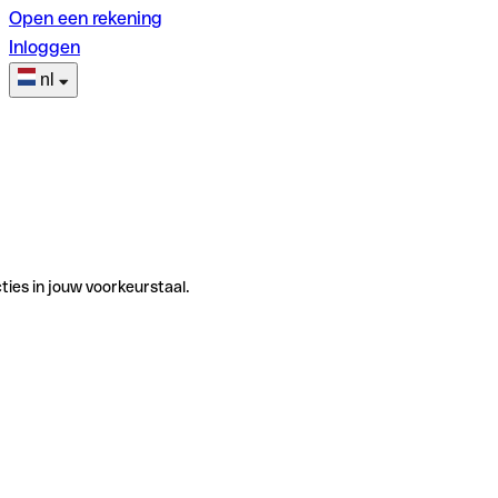
Open een rekening
Inloggen
nl
ties in jouw voorkeurstaal.