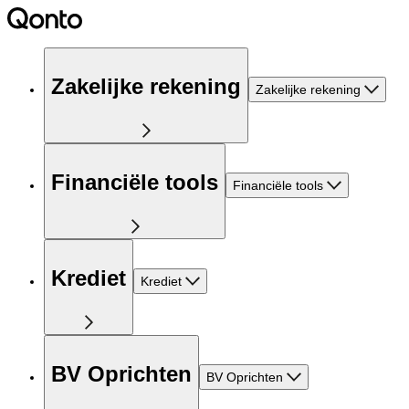
Zakelijke rekening
Zakelijke rekening
Financiële tools
Financiële tools
Krediet
Krediet
BV Oprichten
BV Oprichten