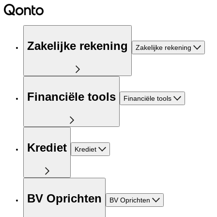
Zakelijke rekening
Zakelijke rekening
Financiële tools
Financiële tools
Krediet
Krediet
BV Oprichten
BV Oprichten