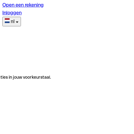
Open een rekening
Inloggen
nl
ties in jouw voorkeurstaal.