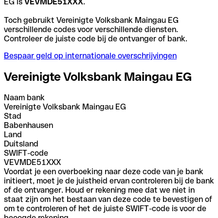
EG is
VEVMDE51XXX
.
Toch gebruikt Vereinigte Volksbank Maingau EG
verschillende codes voor verschillende diensten.
Controleer de juiste code bij de ontvanger of bank.
Bespaar geld op internationale overschrijvingen
Vereinigte Volksbank Maingau EG
Naam bank
Vereinigte Volksbank Maingau EG
Stad
Babenhausen
Land
Duitsland
SWIFT-code
VEVMDE51XXX
Voordat je een overboeking naar deze code van je bank
initieert, moet je de juistheid ervan controleren bij de bank
of de ontvanger. Houd er rekening mee dat we niet in
staat zijn om het bestaan van deze code te bevestigen of
om te controleren of het de juiste SWIFT-code is voor de
beoogde rekening.