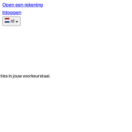
Open een rekening
Inloggen
nl
ties in jouw voorkeurstaal.