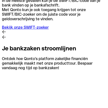
In de meeste gevallen kun je de SWIFT/BIC-code van je
bank vinden op je bankafschrift.
Met Qonto kun je ook toegang krijgen tot onze
SWIFT/BIC-zoeker om de juiste code voor je
geldoverschrijving te vinden.
Bekijk onze SWIFT-zoeker
Je bankzaken stroomlijnen
Ontdek hoe Qonto's platform zakelijke financiën
gemakkelijk maakt met onze producttour. Bespaar
vandaag nog tijd op bankzaken!