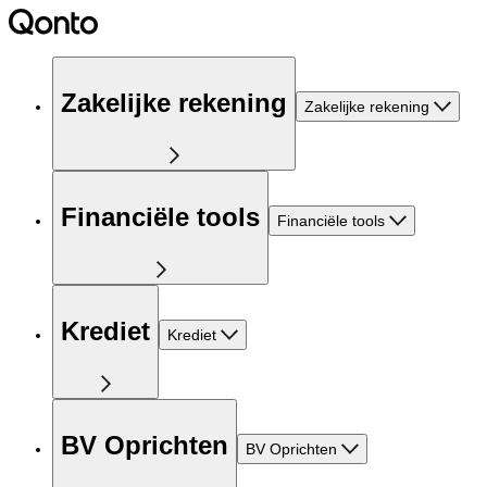
Zakelijke rekening
Zakelijke rekening
Financiële tools
Financiële tools
Krediet
Krediet
BV Oprichten
BV Oprichten