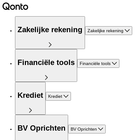
Zakelijke rekening
Zakelijke rekening
Financiële tools
Financiële tools
Krediet
Krediet
BV Oprichten
BV Oprichten