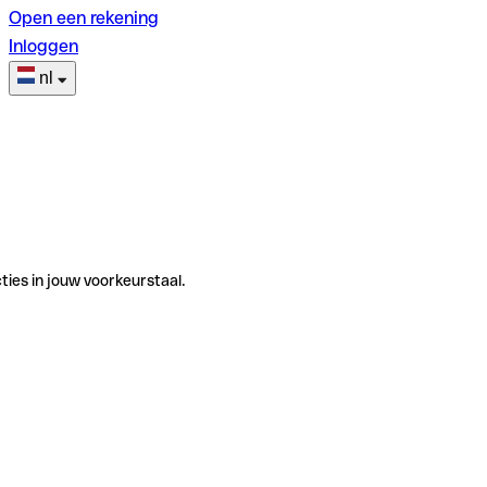
Open een rekening
Inloggen
nl
ties in jouw voorkeurstaal.