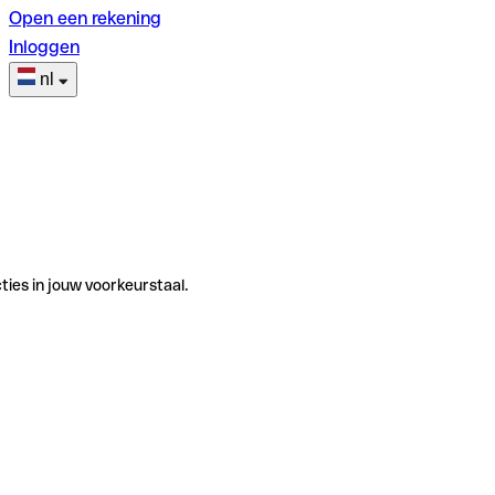
Open een rekening
Inloggen
nl
ties in jouw voorkeurstaal.