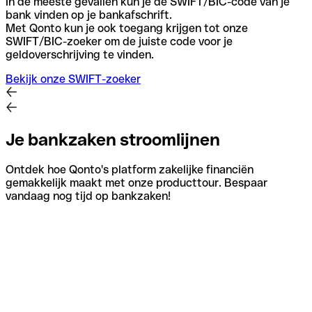
In de meeste gevallen kun je de SWIFT/BIC-code van je
bank vinden op je bankafschrift.
Met Qonto kun je ook toegang krijgen tot onze
SWIFT/BIC-zoeker om de juiste code voor je
geldoverschrijving te vinden.
Bekijk onze SWIFT-zoeker
Je bankzaken stroomlijnen
Ontdek hoe Qonto's platform zakelijke financiën
gemakkelijk maakt met onze producttour. Bespaar
vandaag nog tijd op bankzaken!