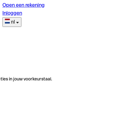
Open een rekening
Inloggen
nl
ties in jouw voorkeurstaal.