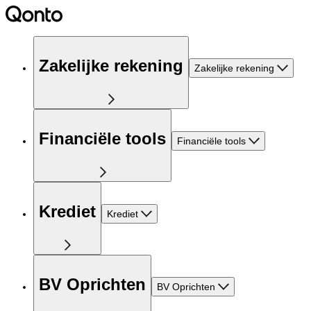
Zakelijke rekening
Zakelijke rekening
Financiële tools
Financiële tools
Krediet
Krediet
BV Oprichten
BV Oprichten