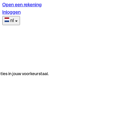
Open een rekening
Inloggen
nl
ties in jouw voorkeurstaal.