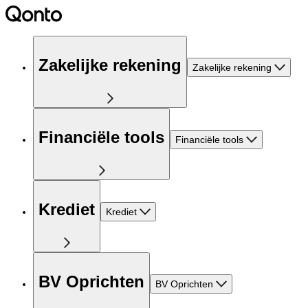
Zakelijke rekening
Zakelijke rekening
Financiële tools
Financiële tools
Krediet
Krediet
BV Oprichten
BV Oprichten