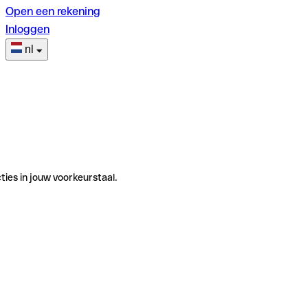
Open een rekening
Inloggen
nl
ties in jouw voorkeurstaal.