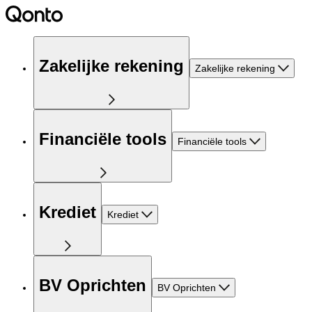
Zakelijke rekening
Zakelijke rekening
Financiële tools
Financiële tools
Krediet
Krediet
BV Oprichten
BV Oprichten