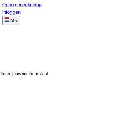
Open een rekening
Inloggen
nl
ties in jouw voorkeurstaal.