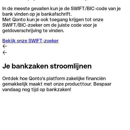
In de meeste gevallen kun je de SWIFT/BIC-code van je
bank vinden op je bankafschrift.
Met Qonto kun je ook toegang krijgen tot onze
SWIFT/BIC-zoeker om de juiste code voor je
geldoverschrijving te vinden.
Bekijk onze SWIFT-zoeker
Je bankzaken stroomlijnen
Ontdek hoe Qonto's platform zakelijke financiën
gemakkelijk maakt met onze producttour. Bespaar
vandaag nog tijd op bankzaken!