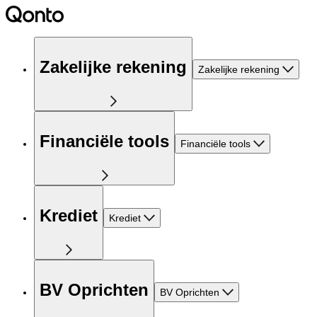
Zakelijke rekening
Zakelijke rekening
Financiële tools
Financiële tools
Krediet
Krediet
BV Oprichten
BV Oprichten