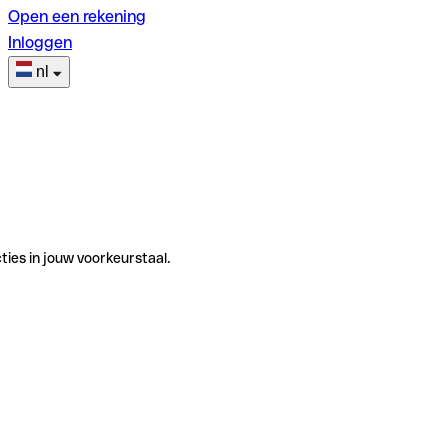
Open een rekening
Inloggen
nl
ties in jouw voorkeurstaal.