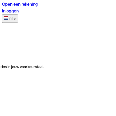
Open een rekening
Inloggen
nl
ties in jouw voorkeurstaal.