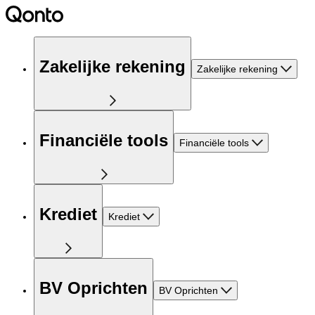
Zakelijke rekening
Zakelijke rekening
Financiële tools
Financiële tools
Krediet
Krediet
BV Oprichten
BV Oprichten