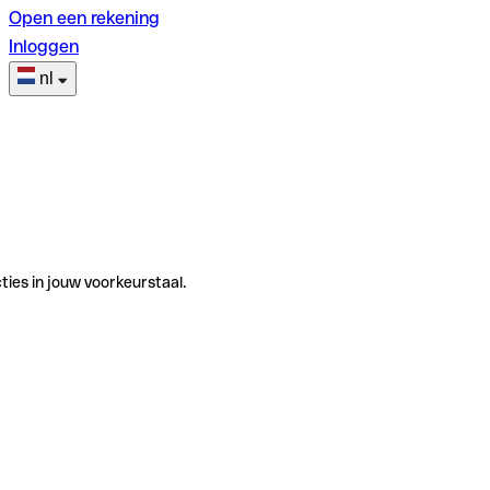
Open een rekening
Inloggen
nl
ties in jouw voorkeurstaal.