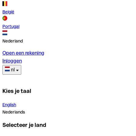
België
Portugal
Nederland
Open een rekening
Inloggen
nl
Kies je taal
English
Nederlands
Selecteer je land