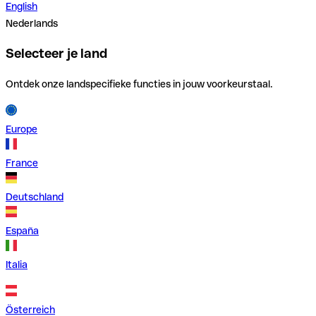
English
Nederlands
Selecteer je land
Ontdek onze landspecifieke functies in jouw voorkeurstaal.
Europe
France
Deutschland
España
Italia
Österreich