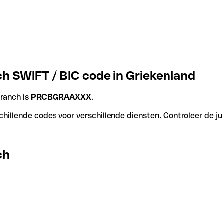
ch SWIFT / BIC code in Griekenland
ranch is
PRCBGRAAXXX
.
hillende codes voor verschillende diensten. Controleer de ju
ch