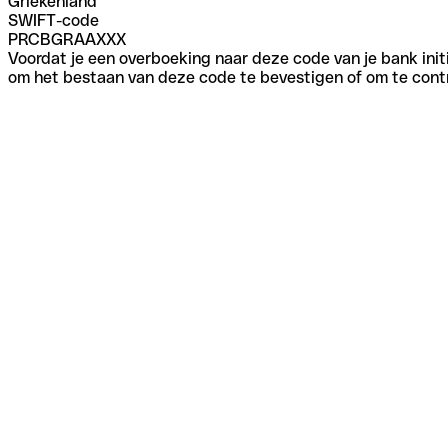
Griekenland
SWIFT-code
PRCBGRAAXXX
Voordat je een overboeking naar deze code van je bank initi
om het bestaan van deze code te bevestigen of om te contr