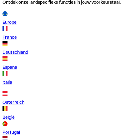
Ontdek onze landspecifieke functies in jouw voorkeurstaal.
Europe
France
Deutschland
España
Italia
Österreich
België
Portugal