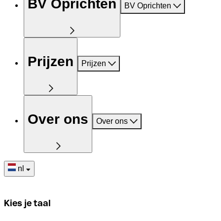
BV Oprichten
BV Oprichten
Prijzen
Prijzen
Over ons
Over ons
nl
Kies je taal