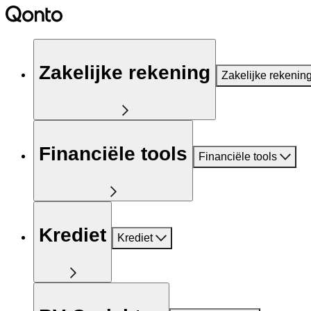
Zakelijke rekening
Zakelijke rekenin
Financiële tools
Financiële tools
Krediet
Krediet