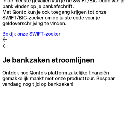
In de meeste gevallen kun je de SWIFT/BIC-code van je
bank vinden op je bankafschrift.
Met Qonto kun je ook toegang krijgen tot onze
SWIFT/BIC-zoeker om de juiste code voor je
geldoverschrijving te vinden.
Bekijk onze SWIFT-zoeker
Je bankzaken stroomlijnen
Ontdek hoe Qonto's platform zakelijke financiën
gemakkelijk maakt met onze producttour. Bespaar
vandaag nog tijd op bankzaken!