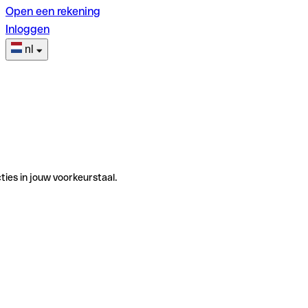
Open een rekening
Inloggen
nl
ties in jouw voorkeurstaal.