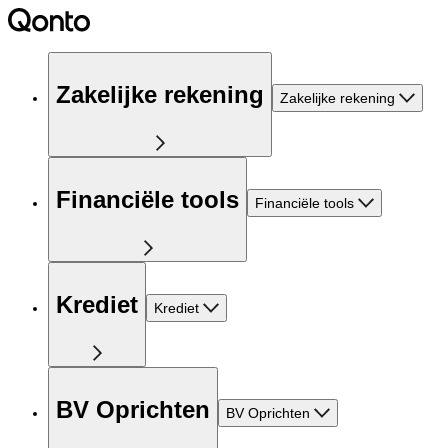
Zakelijke rekening
Zakelijke rekening
Financiële tools
Financiële tools
Krediet
Krediet
BV Oprichten
BV Oprichten