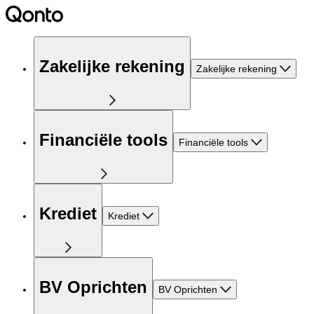
Zakelijke rekening
Zakelijke rekening
Financiële tools
Financiële tools
Krediet
Krediet
BV Oprichten
BV Oprichten