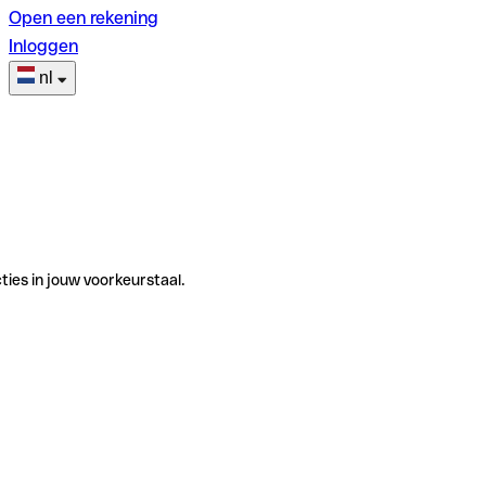
Open een rekening
Inloggen
nl
ties in jouw voorkeurstaal.