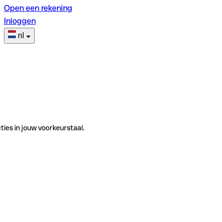
Open een rekening
Inloggen
nl
ties in jouw voorkeurstaal.