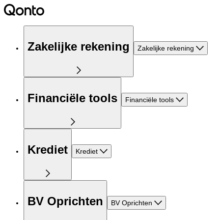
Zakelijke rekening
Zakelijke rekening
Financiële tools
Financiële tools
Krediet
Krediet
BV Oprichten
BV Oprichten