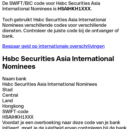
De SWIFT/BIC code voor Hsbc Securities Asia
International Nominees is
HSAIHKH1XXX
.
Toch gebruikt Hsbc Securities Asia International
Nominees verschillende codes voor verschillende
diensten. Controleer de juiste code bij de ontvanger of
bank.
Bespaar geld op internationale overschrijvingen
Hsbc Securities Asia International
Nominees
Naam bank
Hsbc Securities Asia International Nominees
Stad
Central
Land
Hongkong
SWIFT-code
HSAIHKH1XXX
Voordat je een overboeking naar deze code van je bank
initieert, moet je de juistheid ervan controleren bij de bank