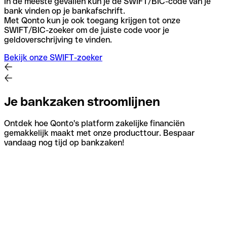
In de meeste gevallen kun je de SWIFT/BIC-code van je
bank vinden op je bankafschrift.
Met Qonto kun je ook toegang krijgen tot onze
SWIFT/BIC-zoeker om de juiste code voor je
geldoverschrijving te vinden.
Bekijk onze SWIFT-zoeker
Je bankzaken stroomlijnen
Ontdek hoe Qonto's platform zakelijke financiën
gemakkelijk maakt met onze producttour. Bespaar
vandaag nog tijd op bankzaken!