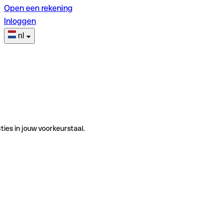
Open een rekening
Inloggen
nl
ties in jouw voorkeurstaal.