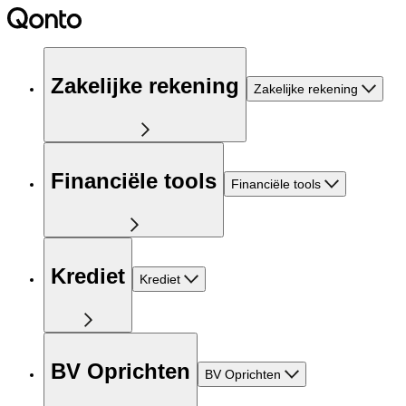
Zakelijke rekening
Zakelijke rekening
Financiële tools
Financiële tools
Krediet
Krediet
BV Oprichten
BV Oprichten