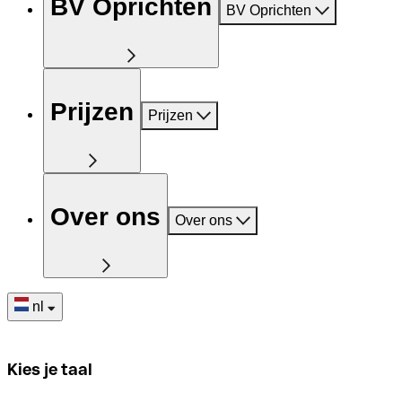
BV Oprichten
BV Oprichten
Prijzen
Prijzen
Over ons
Over ons
nl
Kies je taal