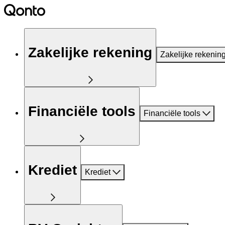
Zakelijke rekening
Zakelijke rekenin
Financiële tools
Financiële tools
Krediet
Krediet