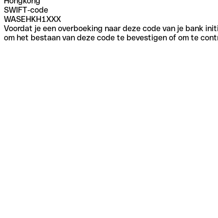
Hongkong
SWIFT-code
WASEHKH1XXX
Voordat je een overboeking naar deze code van je bank initi
om het bestaan van deze code te bevestigen of om te contr