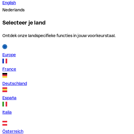
English
Nederlands
Selecteer je land
Ontdek onze landspecifieke functies in jouw voorkeurstaal.
Europe
France
Deutschland
España
Italia
Österreich