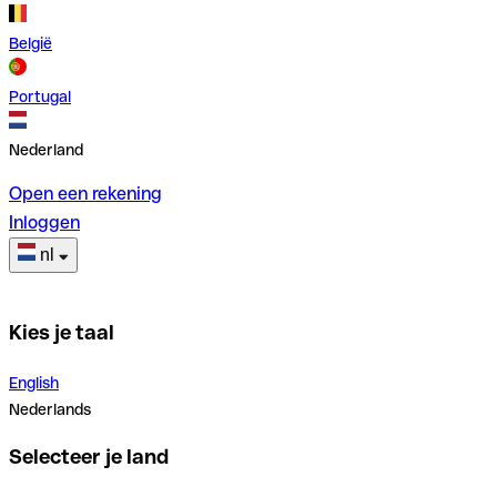
België
Portugal
Nederland
Open een rekening
Inloggen
nl
Kies je taal
English
Nederlands
Selecteer je land