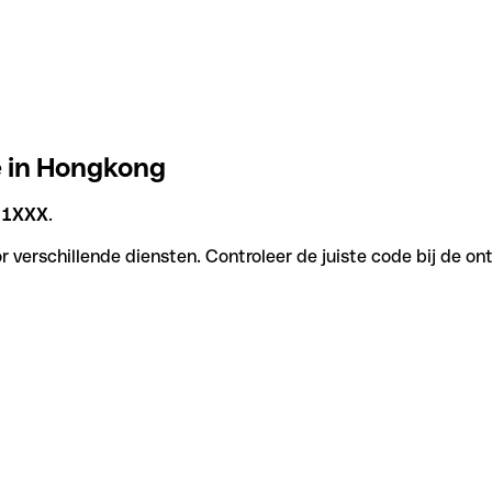
e in Hongkong
1XXX
.
 verschillende diensten. Controleer de juiste code bij de on