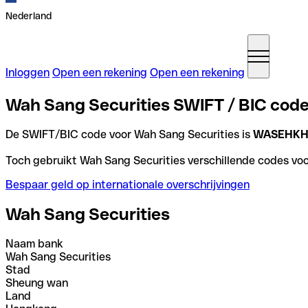
Nederland
Inloggen
Open een rekening
Open een rekening
Wah Sang Securities SWIFT / BIC cod
De SWIFT/BIC code voor Wah Sang Securities is
WASEHKH
Toch gebruikt Wah Sang Securities verschillende codes voor
Bespaar geld op internationale overschrijvingen
Wah Sang Securities
Naam bank
Wah Sang Securities
Stad
Sheung wan
Land