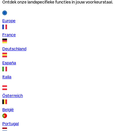
Ontdek onze landspecifieke functies in jouw voorkeurstaal.
Europe
France
Deutschland
España
Italia
Österreich
België
Portugal