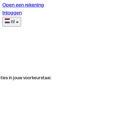
Open een rekening
Inloggen
nl
ties in jouw voorkeurstaal.