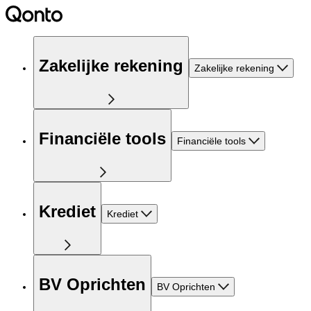
Zakelijke rekening
Zakelijke rekening
Financiële tools
Financiële tools
Krediet
Krediet
BV Oprichten
BV Oprichten