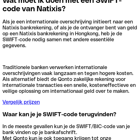
Wat moet ik doen met een SWIFT-
code van Natixis?
Als je een internationale overschrijving initieert naar een
Natixis bankrekening, of als je de ontvanger bent van geld
op een Natixis bankrekening in Hongkong, heb je de
SWIFT-code nodig samen met andere essentiële
gegevens.
Traditionele banken verwerken internationale
overschrijvingen vaak langzaam en tegen hogere kosten.
Als alternatief biedt de Qonto zakelijke rekening voor
internationale transacties een snelle, kosteneffectieve en
veilige oplossing om internationaal geld over te maken.
Vergelijk prijzen
Waar kan je je SWIFT-code terugvinden?
In de meeste gevallen kun je de SWIFT/BIC-code van je
bank vinden op je bankafschrift.
Met Qonto kun je ook toegang krijgen tot onze