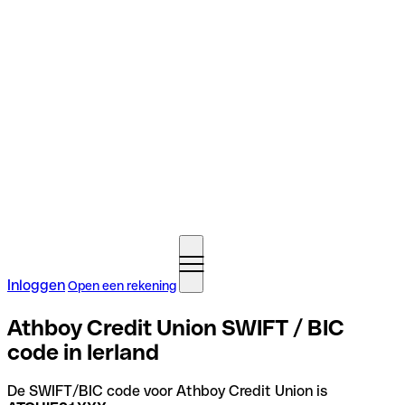
Inloggen
Open een rekening
Athboy Credit Union SWIFT / BIC
code in Ierland
De SWIFT/BIC code voor Athboy Credit Union is