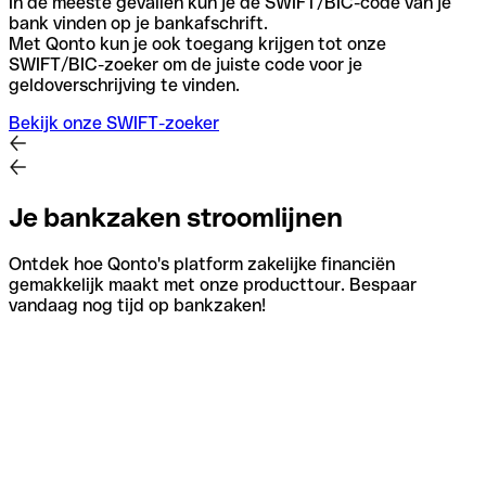
In de meeste gevallen kun je de SWIFT/BIC-code van je
bank vinden op je bankafschrift.
Met Qonto kun je ook toegang krijgen tot onze
SWIFT/BIC-zoeker om de juiste code voor je
geldoverschrijving te vinden.
Bekijk onze SWIFT-zoeker
Je bankzaken stroomlijnen
Ontdek hoe Qonto's platform zakelijke financiën
gemakkelijk maakt met onze producttour. Bespaar
vandaag nog tijd op bankzaken!