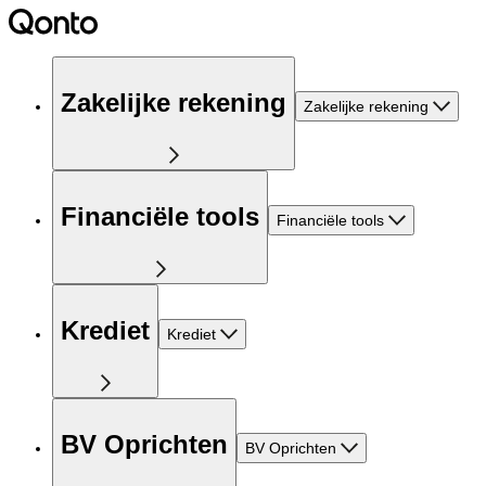
Zakelijke rekening
Zakelijke rekening
Financiële tools
Financiële tools
Krediet
Krediet
BV Oprichten
BV Oprichten