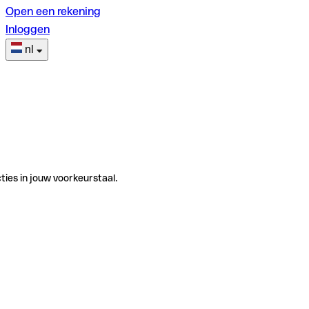
Open een rekening
Inloggen
nl
ties in jouw voorkeurstaal.