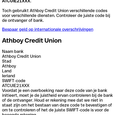
ATCUIE21XXX
.
Toch gebruikt Athboy Credit Union verschillende codes
voor verschillende diensten. Controleer de juiste code bij
de ontvanger of bank.
Bespaar geld op internationale overschrijvingen
Athboy Credit Union
Naam bank
Athboy Credit Union
Stad
Athboy
Land
Ierland
SWIFT-code
ATCUIE21XXX
Voordat je een overboeking naar deze code van je bank
initieert, moet je de juistheid ervan controleren bij de bank
of de ontvanger. Houd er rekening mee dat we niet in
staat zijn om het bestaan van deze code te bevestigen of
om te controleren of het de juiste SWIFT-code is voor de
beoogde rekening.