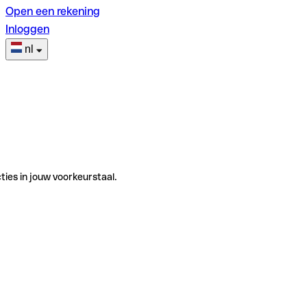
Open een rekening
Inloggen
nl
ties in jouw voorkeurstaal.