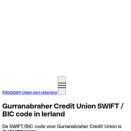
Inloggen
Open een rekening
Gurranabraher Credit Union SWIFT /
BIC code in Ierland
De SWIFT/BIC code voor Gurranabraher Credit Union is