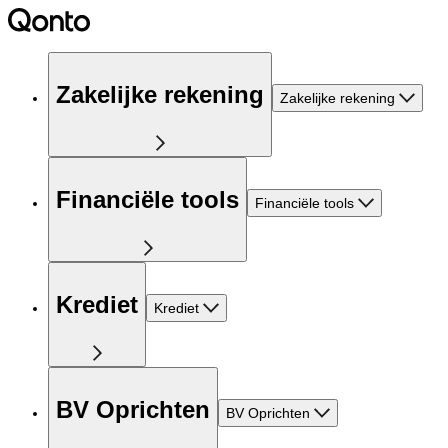
Zakelijke rekening
Zakelijke rekening
Financiële tools
Financiële tools
Krediet
Krediet
BV Oprichten
BV Oprichten