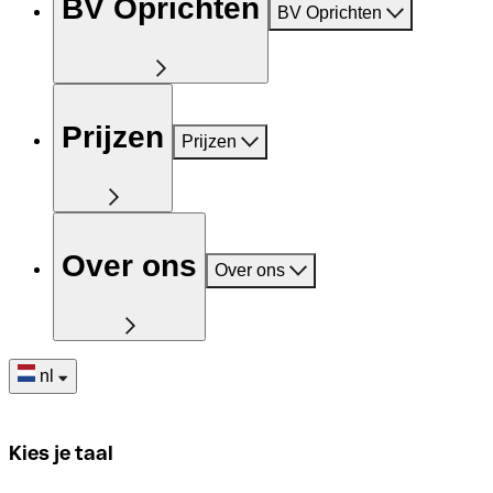
BV Oprichten
BV Oprichten
Prijzen
Prijzen
Over ons
Over ons
nl
Kies je taal