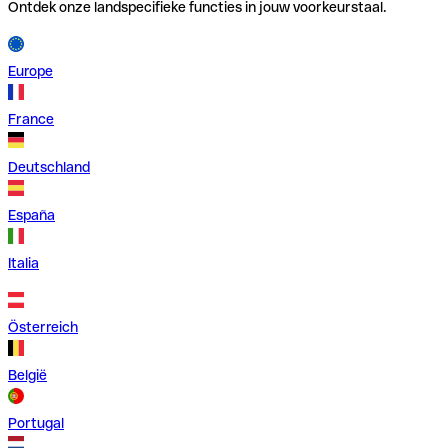
Ontdek onze landspecifieke functies in jouw voorkeurstaal.
Europe
France
Deutschland
España
Italia
Österreich
België
Portugal