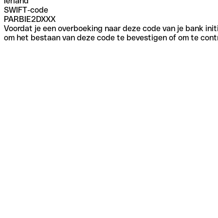
Ierland
SWIFT-code
PARBIE2DXXX
Voordat je een overboeking naar deze code van je bank initi
om het bestaan van deze code te bevestigen of om te contr