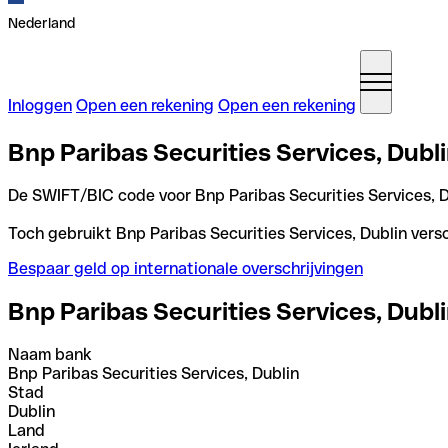
Nederland
Inloggen
Open een rekening
Open een rekening
Bnp Paribas Securities Services, Dubli
De SWIFT/BIC code voor Bnp Paribas Securities Services, D
Toch gebruikt Bnp Paribas Securities Services, Dublin versc
Bespaar geld op internationale overschrijvingen
Bnp Paribas Securities Services, Dubl
Naam bank
Bnp Paribas Securities Services, Dublin
Stad
Dublin
Land