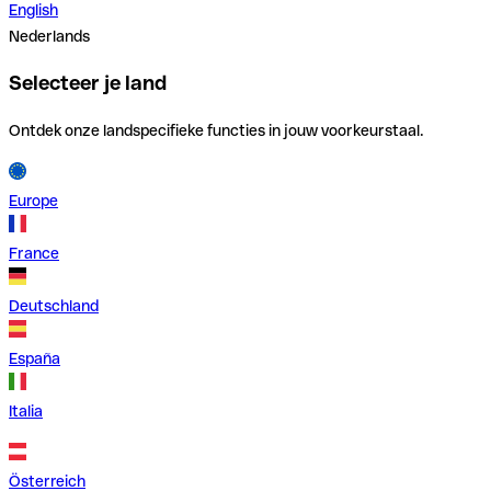
English
Nederlands
Selecteer je land
Ontdek onze landspecifieke functies in jouw voorkeurstaal.
Europe
France
Deutschland
España
Italia
Österreich