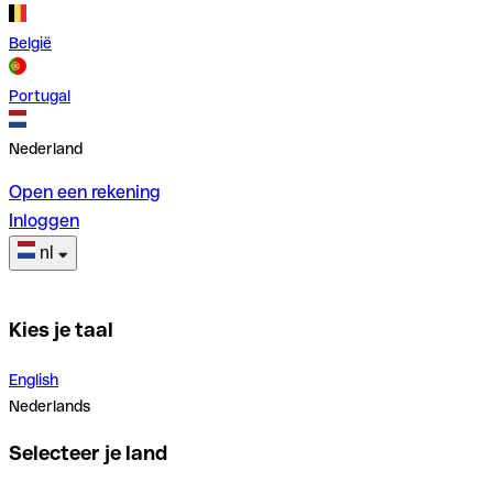
België
Portugal
Nederland
Open een rekening
Inloggen
nl
Kies je taal
English
Nederlands
Selecteer je land