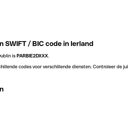
n SWIFT / BIC code in Ierland
ublin is
PARBIE2DXXX
.
hillende codes voor verschillende diensten. Controleer de ju
in