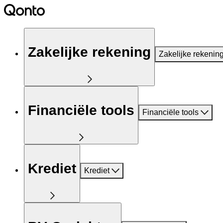
Zakelijke rekening
Zakelijke rekenin
Financiële tools
Financiële tools
Krediet
Krediet