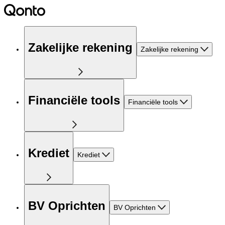
Zakelijke rekening
Zakelijke rekening
Financiële tools
Financiële tools
Krediet
Krediet
BV Oprichten
BV Oprichten