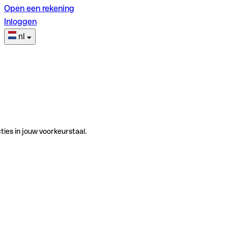
Open een rekening
Inloggen
nl
ties in jouw voorkeurstaal.