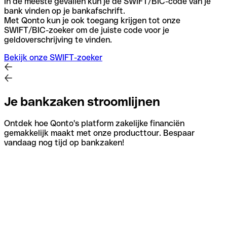
In de meeste gevallen kun je de SWIFT/BIC-code van je
bank vinden op je bankafschrift.
Met Qonto kun je ook toegang krijgen tot onze
SWIFT/BIC-zoeker om de juiste code voor je
geldoverschrijving te vinden.
Bekijk onze SWIFT-zoeker
Je bankzaken stroomlijnen
Ontdek hoe Qonto's platform zakelijke financiën
gemakkelijk maakt met onze producttour. Bespaar
vandaag nog tijd op bankzaken!