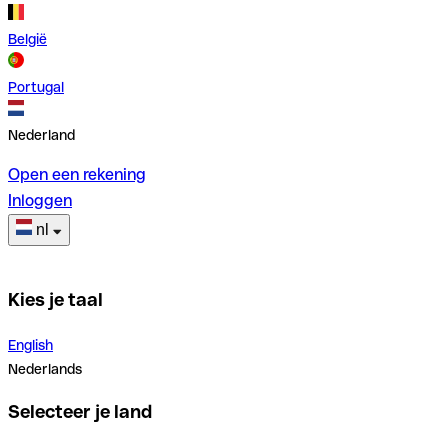
België
Portugal
Nederland
Open een rekening
Inloggen
nl
Kies je taal
English
Nederlands
Selecteer je land