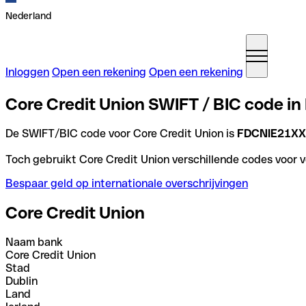
Nederland
Inloggen
Open een rekening
Open een rekening
Core Credit Union SWIFT / BIC code in 
De SWIFT/BIC code voor Core Credit Union is
FDCNIE21X
Toch gebruikt Core Credit Union verschillende codes voor ve
Bespaar geld op internationale overschrijvingen
Core Credit Union
Naam bank
Core Credit Union
Stad
Dublin
Land