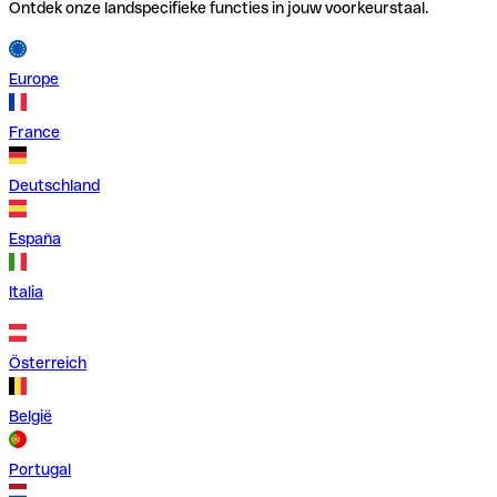
Ontdek onze landspecifieke functies in jouw voorkeurstaal.
Europe
France
Deutschland
España
Italia
Österreich
België
Portugal