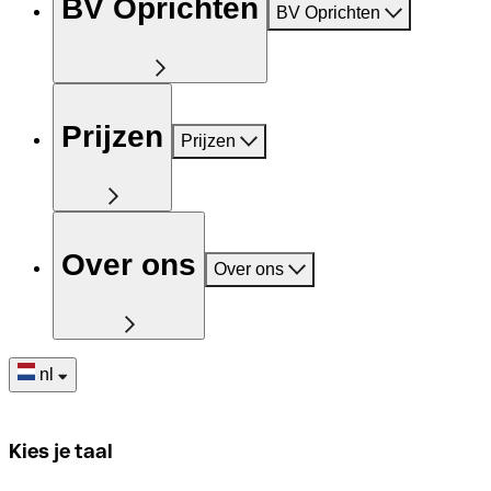
BV Oprichten
BV Oprichten
Prijzen
Prijzen
Over ons
Over ons
nl
Kies je taal