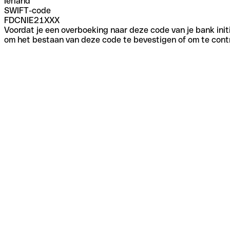
Ierland
SWIFT-code
FDCNIE21XXX
Voordat je een overboeking naar deze code van je bank initi
om het bestaan van deze code te bevestigen of om te contr