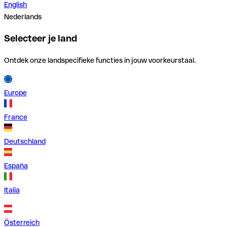
English
Nederlands
Selecteer je land
Ontdek onze landspecifieke functies in jouw voorkeurstaal.
Europe
France
Deutschland
España
Italia
Österreich