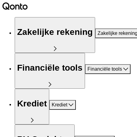
Zakelijke rekening
Zakelijke rekenin
Financiële tools
Financiële tools
Krediet
Krediet