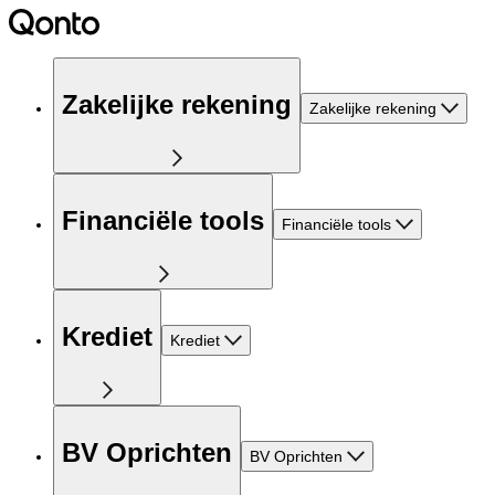
Zakelijke rekening
Zakelijke rekening
Financiële tools
Financiële tools
Krediet
Krediet
BV Oprichten
BV Oprichten