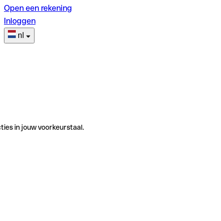
Open een rekening
Inloggen
nl
ties in jouw voorkeurstaal.