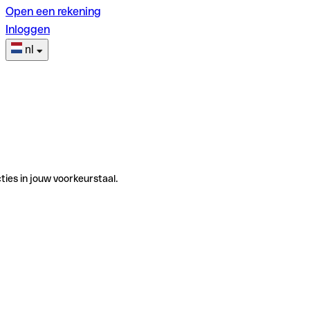
Open een rekening
Inloggen
nl
ties in jouw voorkeurstaal.