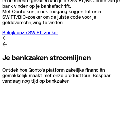
In de meeste gevallen kun je de SWIFT/BIC-code van je
bank vinden op je bankafschrift.
Met Qonto kun je ook toegang krijgen tot onze
SWIFT/BIC-zoeker om de juiste code voor je
geldoverschrijving te vinden.
Bekijk onze SWIFT-zoeker
Je bankzaken stroomlijnen
Ontdek hoe Qonto's platform zakelijke financiën
gemakkelijk maakt met onze producttour. Bespaar
vandaag nog tijd op bankzaken!