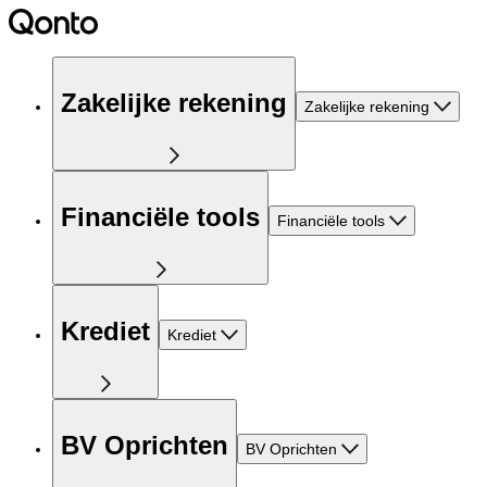
Zakelijke rekening
Zakelijke rekening
Financiële tools
Financiële tools
Krediet
Krediet
BV Oprichten
BV Oprichten