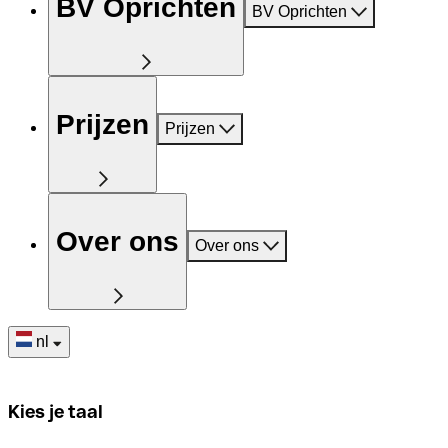
BV Oprichten
BV Oprichten
Prijzen
Prijzen
Over ons
Over ons
nl
Kies je taal