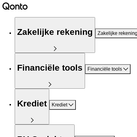
Zakelijke rekening
Zakelijke rekenin
Financiële tools
Financiële tools
Krediet
Krediet