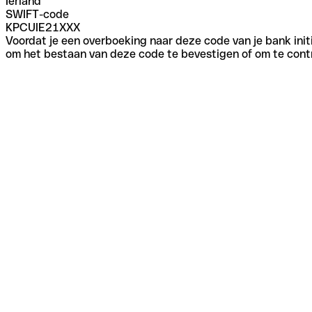
Ierland
SWIFT-code
KPCUIE21XXX
Voordat je een overboeking naar deze code van je bank initi
om het bestaan van deze code te bevestigen of om te contr