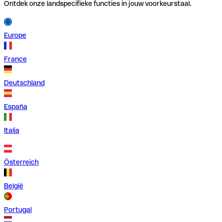
Ontdek onze landspecifieke functies in jouw voorkeurstaal.
Europe
France
Deutschland
España
Italia
Österreich
België
Portugal