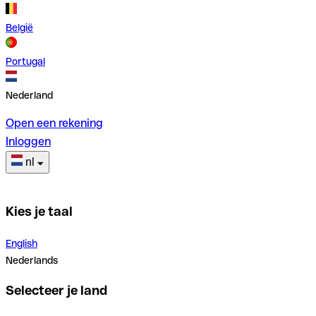
België
Portugal
Nederland
Open een rekening
Inloggen
nl
Kies je taal
English
Nederlands
Selecteer je land