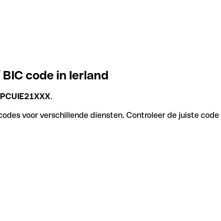
 BIC code in Ierland
PCUIE21XXX
.
 codes voor verschillende diensten. Controleer de juiste code