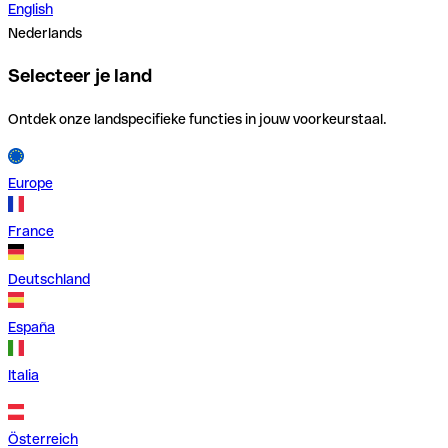
English
Nederlands
Selecteer je land
Ontdek onze landspecifieke functies in jouw voorkeurstaal.
Europe
France
Deutschland
España
Italia
Österreich