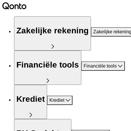
Zakelijke rekening
Zakelijke rekenin
Financiële tools
Financiële tools
Krediet
Krediet