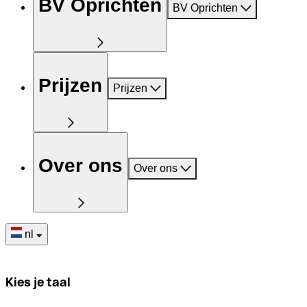
BV Oprichten
BV Oprichten
Prijzen
Prijzen
Over ons
Over ons
nl
Kies je taal