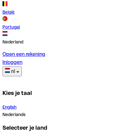
België
Portugal
Nederland
Open een rekening
Inloggen
nl
Kies je taal
English
Nederlands
Selecteer je land