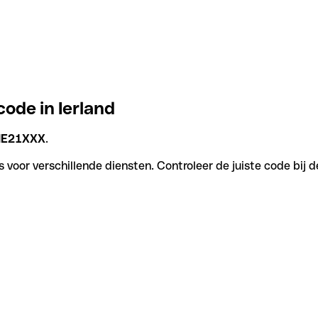
ode in Ierland
IE21XXX
.
 voor verschillende diensten. Controleer de juiste code bij 