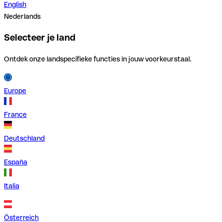
English
Nederlands
Selecteer je land
Ontdek onze landspecifieke functies in jouw voorkeurstaal.
Europe
France
Deutschland
España
Italia
Österreich