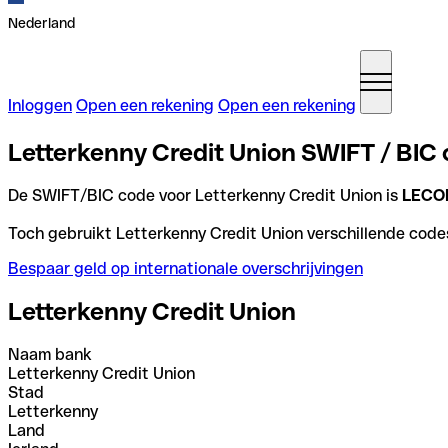
Nederland
Inloggen
Open een rekening
Open een rekening
Letterkenny Credit Union SWIFT / BIC c
De SWIFT/BIC code voor Letterkenny Credit Union is
LECO
Toch gebruikt Letterkenny Credit Union verschillende codes
Bespaar geld op internationale overschrijvingen
Letterkenny Credit Union
Naam bank
Letterkenny Credit Union
Stad
Letterkenny
Land