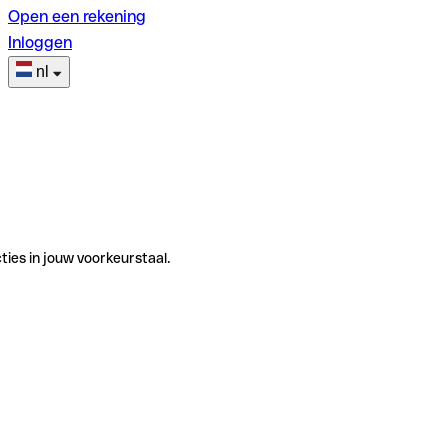
Open een rekening
Inloggen
nl
ties in jouw voorkeurstaal.