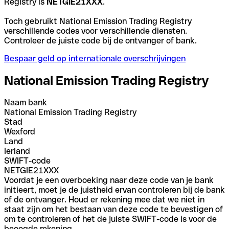
Registry is
NETGIE21XXX
.
Toch gebruikt National Emission Trading Registry
verschillende codes voor verschillende diensten.
Controleer de juiste code bij de ontvanger of bank.
Bespaar geld op internationale overschrijvingen
National Emission Trading Registry
Naam bank
National Emission Trading Registry
Stad
Wexford
Land
Ierland
SWIFT-code
NETGIE21XXX
Voordat je een overboeking naar deze code van je bank
initieert, moet je de juistheid ervan controleren bij de bank
of de ontvanger. Houd er rekening mee dat we niet in
staat zijn om het bestaan van deze code te bevestigen of
om te controleren of het de juiste SWIFT-code is voor de
beoogde rekening.