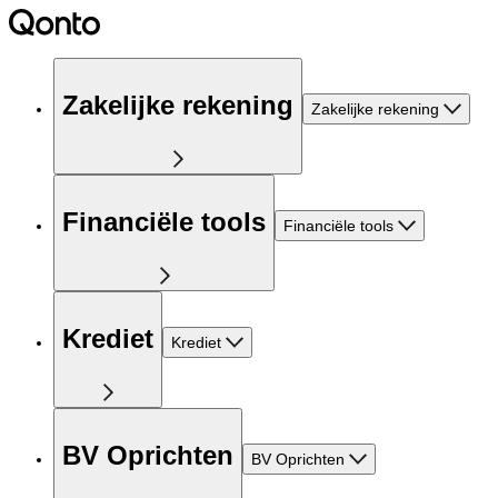
Zakelijke rekening
Zakelijke rekening
Financiële tools
Financiële tools
Krediet
Krediet
BV Oprichten
BV Oprichten