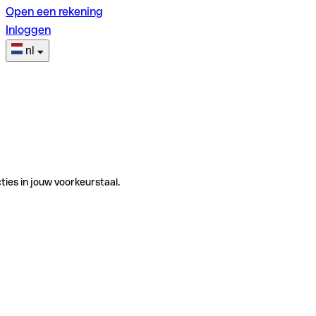
Open een rekening
Inloggen
nl
ties in jouw voorkeurstaal.