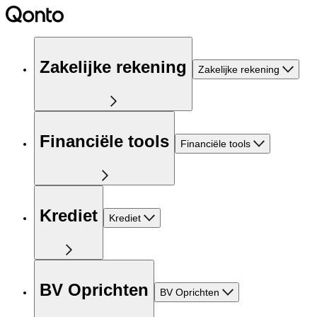
Zakelijke rekening
Zakelijke rekening
Financiële tools
Financiële tools
Krediet
Krediet
BV Oprichten
BV Oprichten