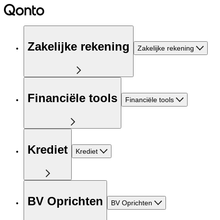
Zakelijke rekening
Zakelijke rekening
Financiële tools
Financiële tools
Krediet
Krediet
BV Oprichten
BV Oprichten