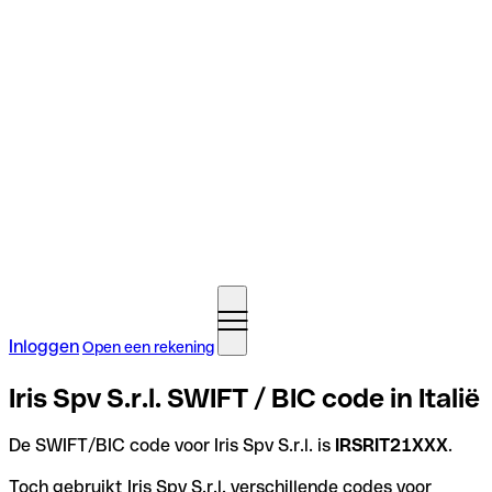
Inloggen
Open een rekening
Iris Spv S.r.l. SWIFT / BIC code in Italië
De SWIFT/BIC code voor Iris Spv S.r.l. is
IRSRIT21XXX
.
Toch gebruikt Iris Spv S.r.l. verschillende codes voor