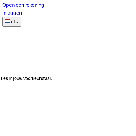
Open een rekening
Inloggen
nl
ties in jouw voorkeurstaal.