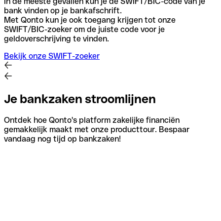
In de meeste gevallen kun je de SWIFT/BIC-code van je
bank vinden op je bankafschrift.
Met Qonto kun je ook toegang krijgen tot onze
SWIFT/BIC-zoeker om de juiste code voor je
geldoverschrijving te vinden.
Bekijk onze SWIFT-zoeker
Je bankzaken stroomlijnen
Ontdek hoe Qonto's platform zakelijke financiën
gemakkelijk maakt met onze producttour. Bespaar
vandaag nog tijd op bankzaken!