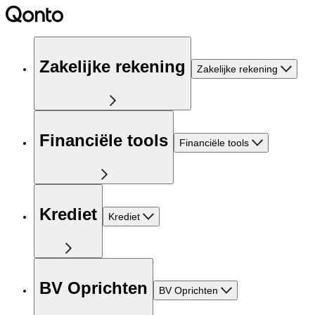
Zakelijke rekening
Zakelijke rekening
Financiële tools
Financiële tools
Krediet
Krediet
BV Oprichten
BV Oprichten