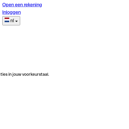
Open een rekening
Inloggen
nl
ties in jouw voorkeurstaal.