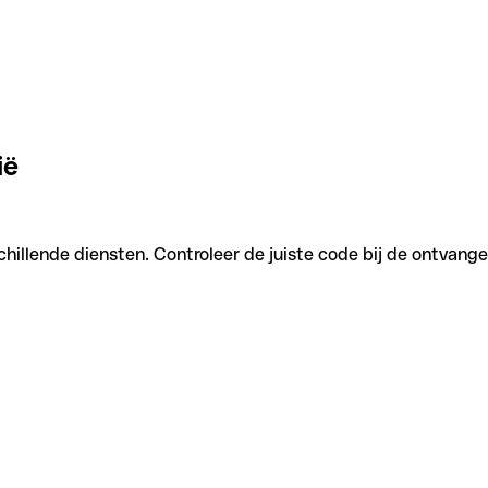
ië
chillende diensten. Controleer de juiste code bij de ontvange