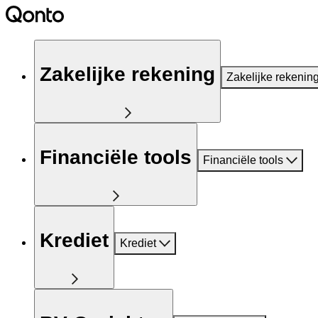
Zakelijke rekening
Zakelijke rekenin
Financiële tools
Financiële tools
Krediet
Krediet