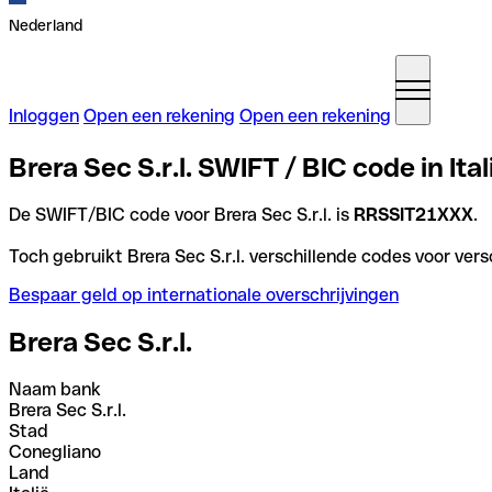
Nederland
Inloggen
Open een rekening
Open een rekening
Brera Sec S.r.l. SWIFT / BIC code in Ital
De SWIFT/BIC code voor Brera Sec S.r.l. is
RRSSIT21XXX
.
Toch gebruikt Brera Sec S.r.l. verschillende codes voor vers
Bespaar geld op internationale overschrijvingen
Brera Sec S.r.l.
Naam bank
Brera Sec S.r.l.
Stad
Conegliano
Land