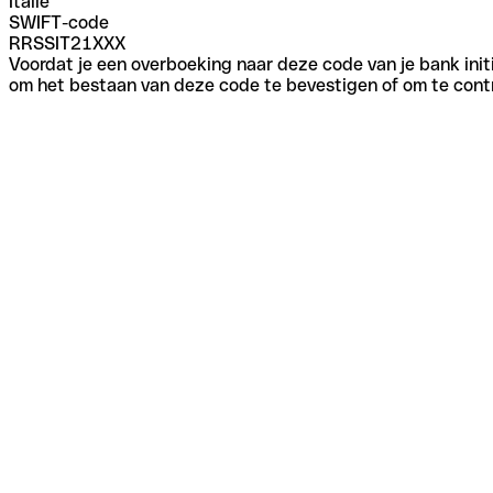
Italië
SWIFT-code
RRSSIT21XXX
Voordat je een overboeking naar deze code van je bank initi
om het bestaan van deze code te bevestigen of om te contr