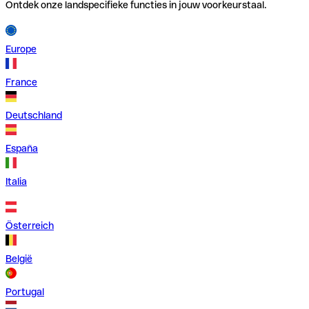
Ontdek onze landspecifieke functies in jouw voorkeurstaal.
Europe
France
Deutschland
España
Italia
Österreich
België
Portugal