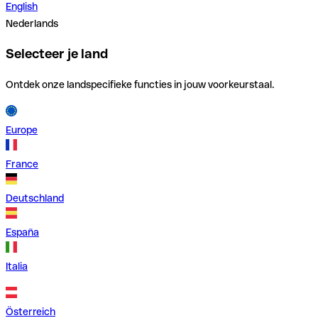
English
Nederlands
Selecteer je land
Ontdek onze landspecifieke functies in jouw voorkeurstaal.
Europe
France
Deutschland
España
Italia
Österreich