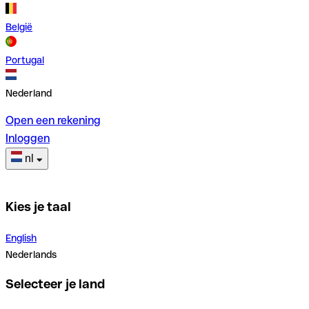
België
Portugal
Nederland
Open een rekening
Inloggen
nl
Kies je taal
English
Nederlands
Selecteer je land