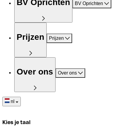
BV Oprichten
BV Oprichten
Prijzen
Prijzen
Over ons
Over ons
nl
Kies je taal