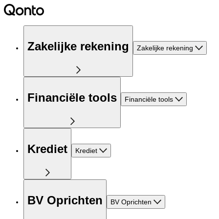
Zakelijke rekening
Zakelijke rekening
Financiële tools
Financiële tools
Krediet
Krediet
BV Oprichten
BV Oprichten