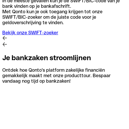
In de meeste gevallen kun je de SWIFT/BIC-code van je
bank vinden op je bankafschrift.
Met Qonto kun je ook toegang krijgen tot onze
SWIFT/BIC-zoeker om de juiste code voor je
geldoverschrijving te vinden.
Bekijk onze SWIFT-zoeker
Je bankzaken stroomlijnen
Ontdek hoe Qonto's platform zakelijke financiën
gemakkelijk maakt met onze producttour. Bespaar
vandaag nog tijd op bankzaken!