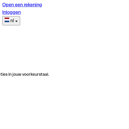
Open een rekening
Inloggen
nl
ties in jouw voorkeurstaal.