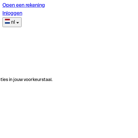
Open een rekening
Inloggen
nl
ties in jouw voorkeurstaal.