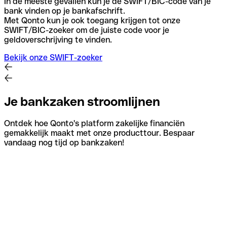
In de meeste gevallen kun je de SWIFT/BIC-code van je
bank vinden op je bankafschrift.
Met Qonto kun je ook toegang krijgen tot onze
SWIFT/BIC-zoeker om de juiste code voor je
geldoverschrijving te vinden.
Bekijk onze SWIFT-zoeker
Je bankzaken stroomlijnen
Ontdek hoe Qonto's platform zakelijke financiën
gemakkelijk maakt met onze producttour. Bespaar
vandaag nog tijd op bankzaken!