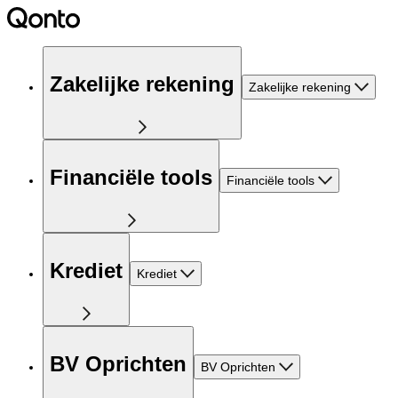
Zakelijke rekening
Zakelijke rekening
Financiële tools
Financiële tools
Krediet
Krediet
BV Oprichten
BV Oprichten