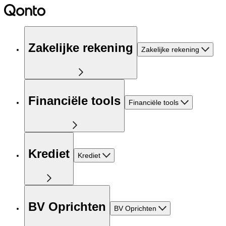
Zakelijke rekening
Zakelijke rekening
Financiële tools
Financiële tools
Krediet
Krediet
BV Oprichten
BV Oprichten