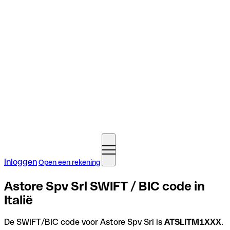
Inloggen
Open een rekening
Astore Spv Srl SWIFT / BIC code in
Italië
De SWIFT/BIC code voor Astore Spv Srl is
ATSLITM1XXX
.