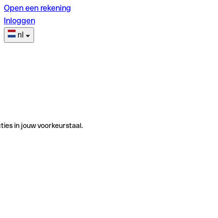
Open een rekening
Inloggen
nl
ties in jouw voorkeurstaal.