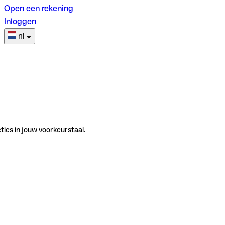
Open een rekening
Inloggen
nl
ties in jouw voorkeurstaal.