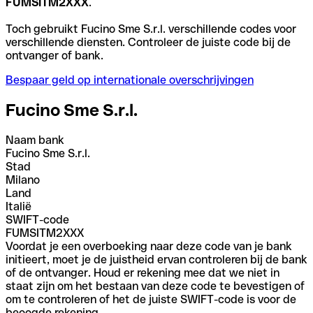
FUMSITM2XXX
.
Toch gebruikt Fucino Sme S.r.l. verschillende codes voor
verschillende diensten. Controleer de juiste code bij de
ontvanger of bank.
Bespaar geld op internationale overschrijvingen
Fucino Sme S.r.l.
Naam bank
Fucino Sme S.r.l.
Stad
Milano
Land
Italië
SWIFT-code
FUMSITM2XXX
Voordat je een overboeking naar deze code van je bank
initieert, moet je de juistheid ervan controleren bij de bank
of de ontvanger. Houd er rekening mee dat we niet in
staat zijn om het bestaan van deze code te bevestigen of
om te controleren of het de juiste SWIFT-code is voor de
beoogde rekening.