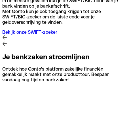
In de meeste gevallen kun je de SWIFT/BIC-code van je
bank vinden op je bankafschrift.
Met Qonto kun je ook toegang krijgen tot onze
SWIFT/BIC-zoeker om de juiste code voor je
geldoverschrijving te vinden.
Bekijk onze SWIFT-zoeker
Je bankzaken stroomlijnen
Ontdek hoe Qonto's platform zakelijke financiën
gemakkelijk maakt met onze producttour. Bespaar
vandaag nog tijd op bankzaken!