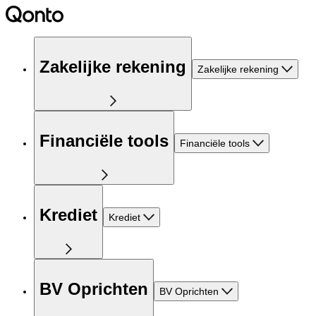
Zakelijke rekening
Zakelijke rekening
Financiële tools
Financiële tools
Krediet
Krediet
BV Oprichten
BV Oprichten