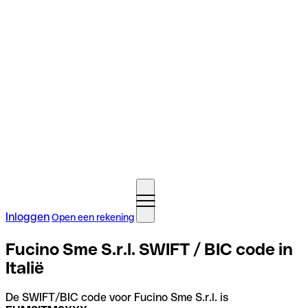
Inloggen
Open een rekening
Fucino Sme S.r.l. SWIFT / BIC code in
Italië
De SWIFT/BIC code voor Fucino Sme S.r.l. is