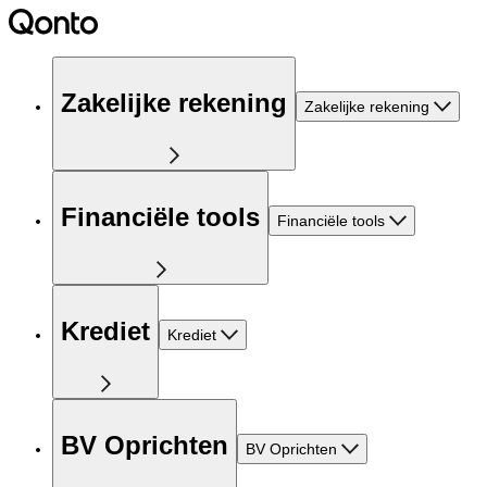
Zakelijke rekening
Zakelijke rekening
Financiële tools
Financiële tools
Krediet
Krediet
BV Oprichten
BV Oprichten