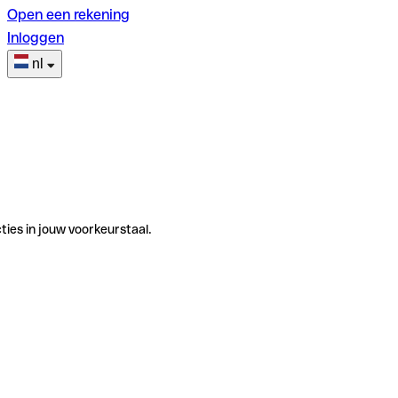
Open een rekening
Inloggen
nl
ties in jouw voorkeurstaal.