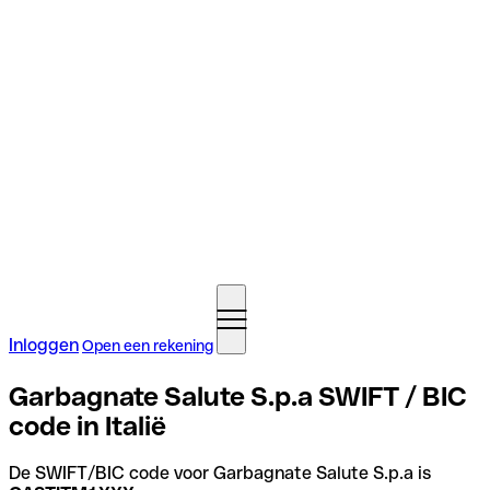
Inloggen
Open een rekening
Garbagnate Salute S.p.a SWIFT / BIC
code in Italië
De SWIFT/BIC code voor Garbagnate Salute S.p.a is