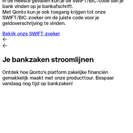
In de meeste gevallen kun je de SWIFT/BIC-code van je
bank vinden op je bankafschrift.
Met Qonto kun je ook toegang krijgen tot onze
SWIFT/BIC-zoeker om de juiste code voor je
geldoverschrijving te vinden.
Bekijk onze SWIFT-zoeker
Je bankzaken stroomlijnen
Ontdek hoe Qonto's platform zakelijke financiën
gemakkelijk maakt met onze producttour. Bespaar
vandaag nog tijd op bankzaken!