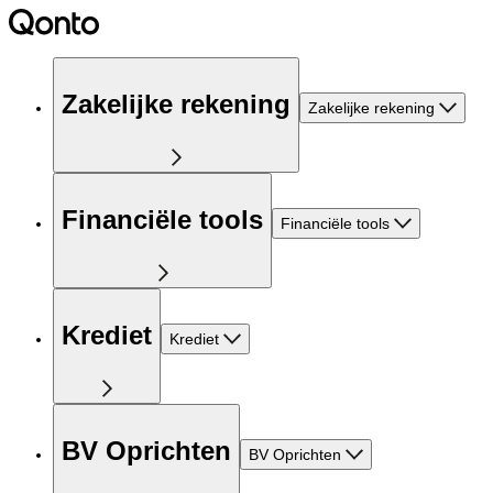
Zakelijke rekening
Zakelijke rekening
Financiële tools
Financiële tools
Krediet
Krediet
BV Oprichten
BV Oprichten