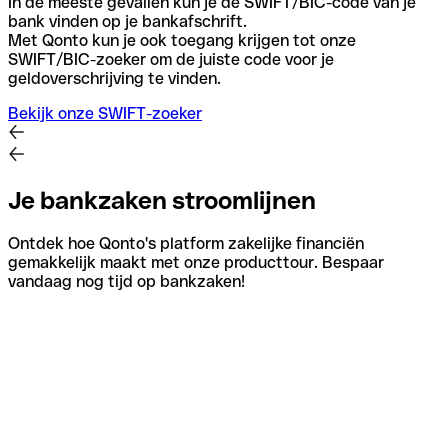
In de meeste gevallen kun je de SWIFT/BIC-code van je
bank vinden op je bankafschrift.
Met Qonto kun je ook toegang krijgen tot onze
SWIFT/BIC-zoeker om de juiste code voor je
geldoverschrijving te vinden.
Bekijk onze SWIFT-zoeker
Je bankzaken stroomlijnen
Ontdek hoe Qonto's platform zakelijke financiën
gemakkelijk maakt met onze producttour. Bespaar
vandaag nog tijd op bankzaken!