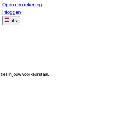
Open een rekening
Inloggen
nl
ties in jouw voorkeurstaal.