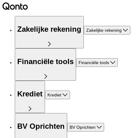
Zakelijke rekening
Zakelijke rekening
Financiële tools
Financiële tools
Krediet
Krediet
BV Oprichten
BV Oprichten