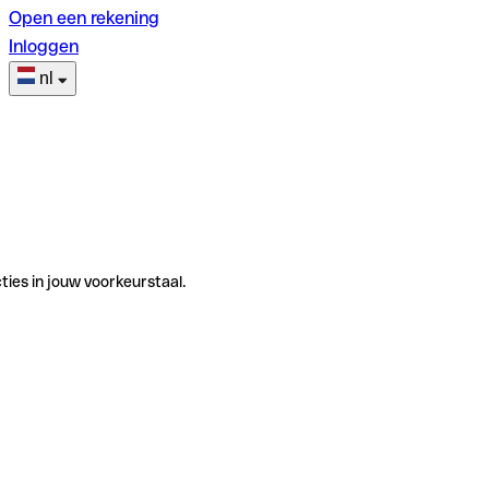
Open een rekening
Inloggen
nl
ties in jouw voorkeurstaal.