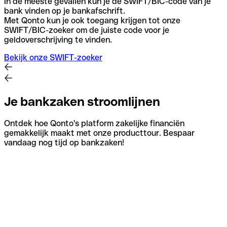
In de meeste gevallen kun je de SWIFT/BIC-code van je
bank vinden op je bankafschrift.
Met Qonto kun je ook toegang krijgen tot onze
SWIFT/BIC-zoeker om de juiste code voor je
geldoverschrijving te vinden.
Bekijk onze SWIFT-zoeker
Je bankzaken stroomlijnen
Ontdek hoe Qonto's platform zakelijke financiën
gemakkelijk maakt met onze producttour. Bespaar
vandaag nog tijd op bankzaken!