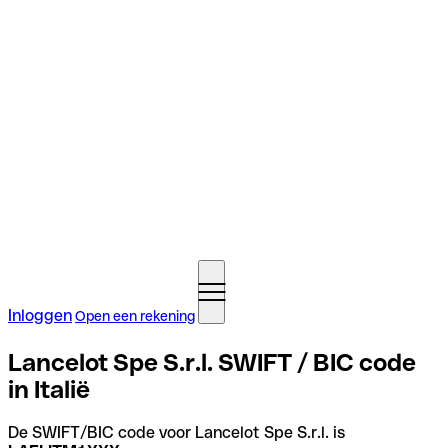
Inloggen
Open een rekening
Lancelot Spe S.r.l. SWIFT / BIC code
in Italië
De SWIFT/BIC code voor Lancelot Spe S.r.l. is