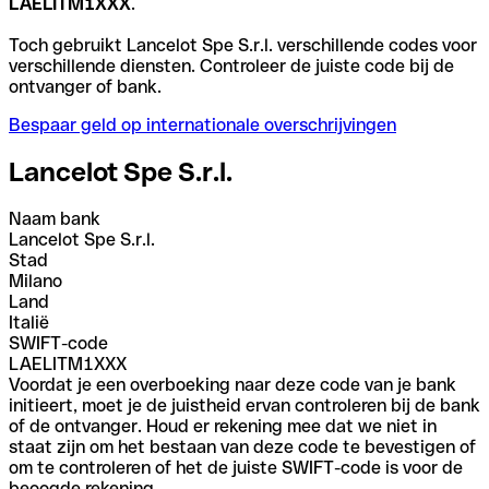
LAELITM1XXX
.
Toch gebruikt Lancelot Spe S.r.l. verschillende codes voor
verschillende diensten. Controleer de juiste code bij de
ontvanger of bank.
Bespaar geld op internationale overschrijvingen
Lancelot Spe S.r.l.
Naam bank
Lancelot Spe S.r.l.
Stad
Milano
Land
Italië
SWIFT-code
LAELITM1XXX
Voordat je een overboeking naar deze code van je bank
initieert, moet je de juistheid ervan controleren bij de bank
of de ontvanger. Houd er rekening mee dat we niet in
staat zijn om het bestaan van deze code te bevestigen of
om te controleren of het de juiste SWIFT-code is voor de
beoogde rekening.