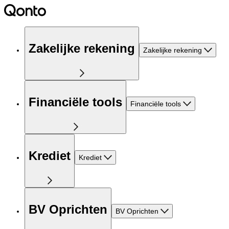
Zakelijke rekening
Zakelijke rekening
Financiële tools
Financiële tools
Krediet
Krediet
BV Oprichten
BV Oprichten