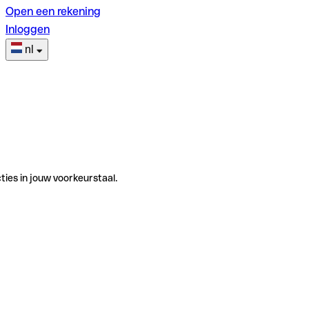
Open een rekening
Inloggen
nl
ties in jouw voorkeurstaal.