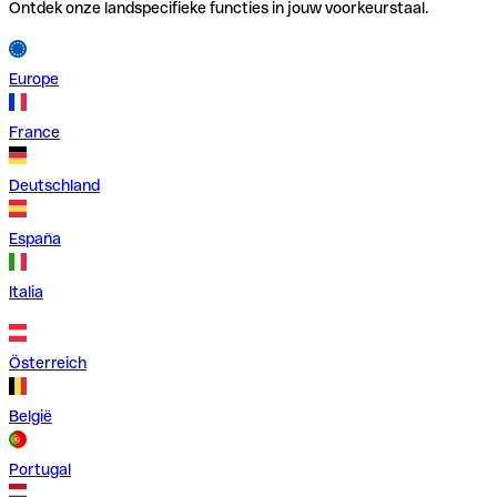
Ontdek onze landspecifieke functies in jouw voorkeurstaal.
Europe
France
Deutschland
España
Italia
Österreich
België
Portugal