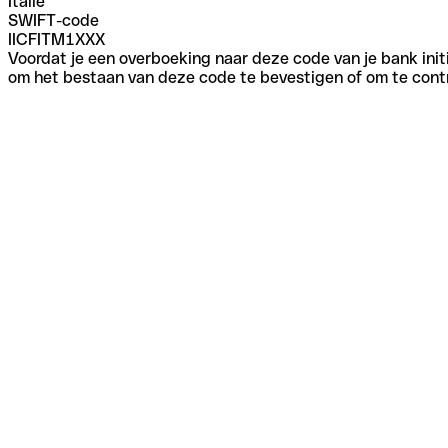
Italië
SWIFT-code
IICFITM1XXX
Voordat je een overboeking naar deze code van je bank initi
om het bestaan van deze code te bevestigen of om te contr