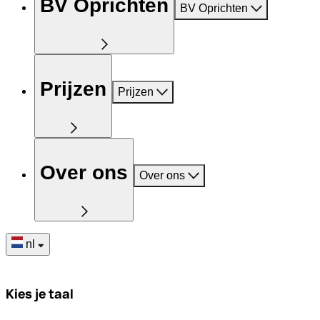
BV Oprichten
BV Oprichten
Prijzen
Prijzen
Over ons
Over ons
nl
Kies je taal