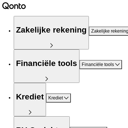
Zakelijke rekening
Zakelijke rekenin
Financiële tools
Financiële tools
Krediet
Krediet