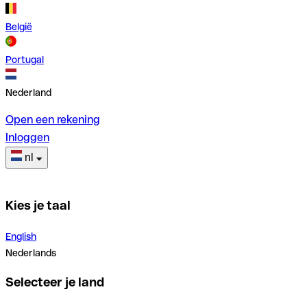
België
Portugal
Nederland
Open een rekening
Inloggen
nl
Kies je taal
English
Nederlands
Selecteer je land