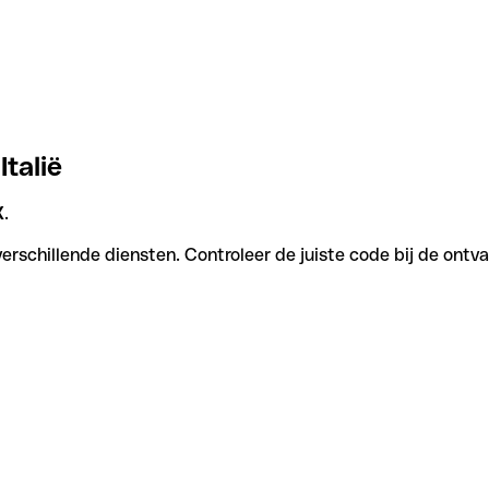
Italië
X
.
verschillende diensten. Controleer de juiste code bij de ontv