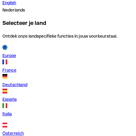
English
Nederlands
Selecteer je land
Ontdek onze landspecifieke functies in jouw voorkeurstaal.
Europe
France
Deutschland
España
Italia
Österreich