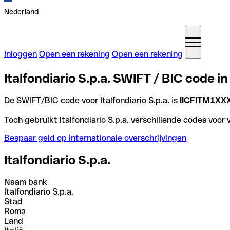
Nederland
Inloggen
Open een rekening
Open een rekening
Italfondiario S.p.a. SWIFT / BIC code in 
De SWIFT/BIC code voor Italfondiario S.p.a. is
IICFITM1XX
Toch gebruikt Italfondiario S.p.a. verschillende codes voor 
Bespaar geld op internationale overschrijvingen
Italfondiario S.p.a.
Naam bank
Italfondiario S.p.a.
Stad
Roma
Land