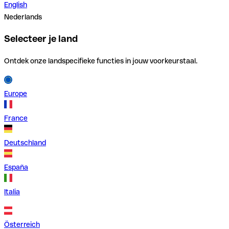
English
Nederlands
Selecteer je land
Ontdek onze landspecifieke functies in jouw voorkeurstaal.
Europe
France
Deutschland
España
Italia
Österreich