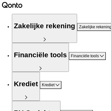
Zakelijke rekening
Zakelijke rekenin
Financiële tools
Financiële tools
Krediet
Krediet