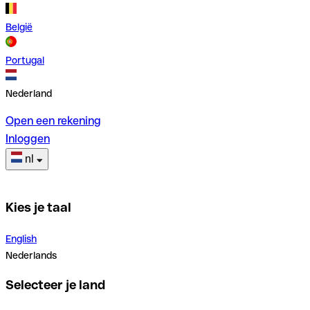
België
Portugal
Nederland
Open een rekening
Inloggen
nl
Kies je taal
English
Nederlands
Selecteer je land