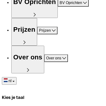
BV Oprichten
BV Oprichten
Prijzen
Prijzen
Over ons
Over ons
nl
Kies je taal