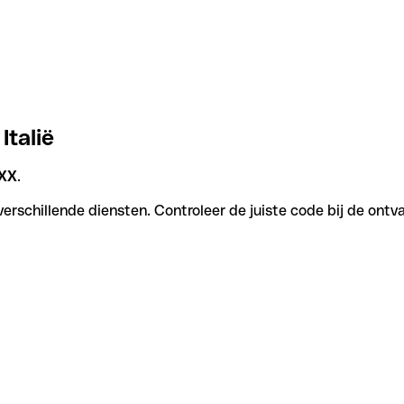
Italië
XX
.
rschillende diensten. Controleer de juiste code bij de ontv