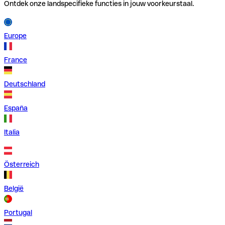
Ontdek onze landspecifieke functies in jouw voorkeurstaal.
Europe
France
Deutschland
España
Italia
Österreich
België
Portugal