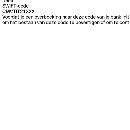
Italië
SWIFT-code
CMVTIT21XXX
Voordat je een overboeking naar deze code van je bank initi
om het bestaan van deze code te bevestigen of om te contr