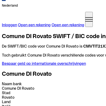
Nederland
Inloggen
Open een rekening
Open een rekening
Comune DI Rovato SWIFT / BIC code in 
De SWIFT/BIC code voor Comune DI Rovato is
CMVTIT21X
Toch gebruikt Comune DI Rovato verschillende codes voor ve
Bespaar geld op internationale overschrijvingen
Comune DI Rovato
Naam bank
Comune DI Rovato
Stad
Rovato
Land