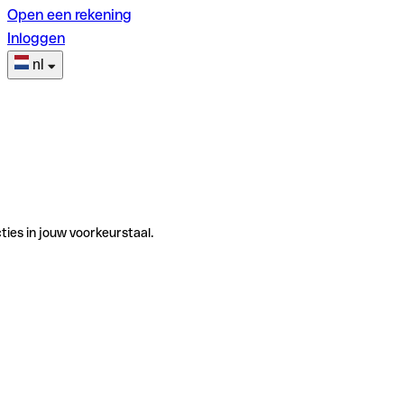
Open een rekening
Inloggen
nl
ties in jouw voorkeurstaal.