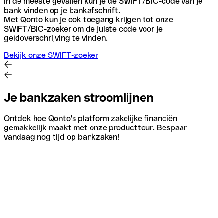
In de meeste gevallen kun je de SWIFT/BIC-code van je
bank vinden op je bankafschrift.
Met Qonto kun je ook toegang krijgen tot onze
SWIFT/BIC-zoeker om de juiste code voor je
geldoverschrijving te vinden.
Bekijk onze SWIFT-zoeker
Je bankzaken stroomlijnen
Ontdek hoe Qonto's platform zakelijke financiën
gemakkelijk maakt met onze producttour. Bespaar
vandaag nog tijd op bankzaken!