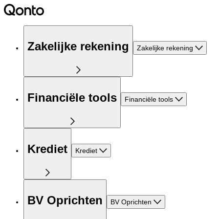
Zakelijke rekening
Zakelijke rekening
Financiële tools
Financiële tools
Krediet
Krediet
BV Oprichten
BV Oprichten