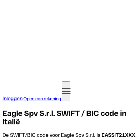
Inloggen
Open een rekening
Eagle Spv S.r.l. SWIFT / BIC code in
Italië
De SWIFT/BIC code voor Eagle Spv S.r.l. is
EASSIT21XXX
.