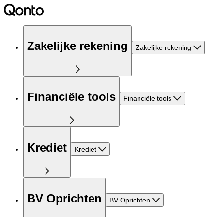
Zakelijke rekening
Zakelijke rekening
Financiële tools
Financiële tools
Krediet
Krediet
BV Oprichten
BV Oprichten