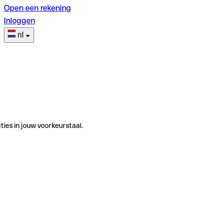
Open een rekening
Inloggen
nl
ties in jouw voorkeurstaal.