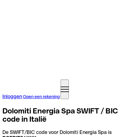
Inloggen
Open een rekening
Dolomiti Energia Spa SWIFT / BIC
code in Italië
De SWIFT/BIC code voor Dolomiti Energia Spa is