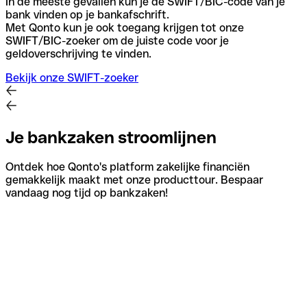
In de meeste gevallen kun je de SWIFT/BIC-code van je
bank vinden op je bankafschrift.
Met Qonto kun je ook toegang krijgen tot onze
SWIFT/BIC-zoeker om de juiste code voor je
geldoverschrijving te vinden.
Bekijk onze SWIFT-zoeker
Je bankzaken stroomlijnen
Ontdek hoe Qonto's platform zakelijke financiën
gemakkelijk maakt met onze producttour. Bespaar
vandaag nog tijd op bankzaken!