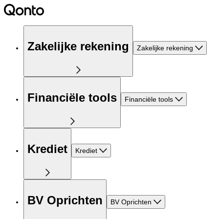
Zakelijke rekening
Zakelijke rekening
Financiële tools
Financiële tools
Krediet
Krediet
BV Oprichten
BV Oprichten