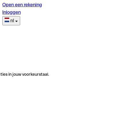
Open een rekening
Inloggen
nl
ties in jouw voorkeurstaal.