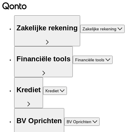
Zakelijke rekening
Zakelijke rekening
Financiële tools
Financiële tools
Krediet
Krediet
BV Oprichten
BV Oprichten