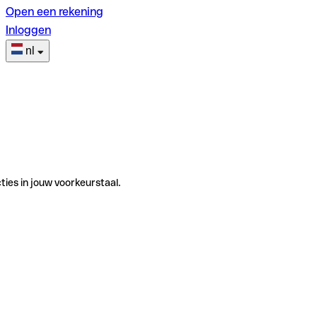
Open een rekening
Inloggen
nl
ties in jouw voorkeurstaal.