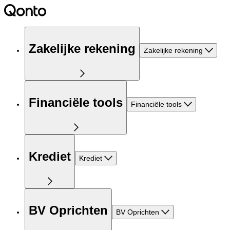
Zakelijke rekening
Zakelijke rekening
Financiële tools
Financiële tools
Krediet
Krediet
BV Oprichten
BV Oprichten