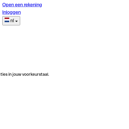
Open een rekening
Inloggen
nl
ties in jouw voorkeurstaal.